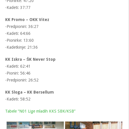
-Pionirke: 47:20
-Kadeti: 37:77
KK Promo – OKK Vitez
-Predpioniri: 36:27
-Kadeti: 64:66
-Pionirke: 13:60
-Kadetkinje: 21:36
KK Iskra – ŠK Never Stop
-Kadeti: 62:41
-Pioniri: 56:46
-Predpioniri: 26:52
KK Sloga – KK Bersellum
-Kadeti: 58:52
Tabele “N01 Lige mladih KKS SBK/KSB”