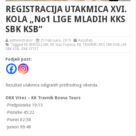
REGISTRACIJA UTAKMICA XVI.
KOLA „No1 LIGE MLADIH KKS
SBK KSB“
administrator
25 Februara, 2019
Rezultati
Tagged
KK BERSELLUM
,
KK Star Fojnica
,
KK TRAVNIK
,
KKS SBK KSB
,
LM
SBK KSB
,
OKK VITEZ
Podjeli post:
Rezultati utakmica odigranih prethodnog vikenda.
OKK Vitez – KK Travnik Bosna Tours
-Predpionirke 19:15
-Pionirke 45:22
-Pioniri 62:58
-Juniori 99:48