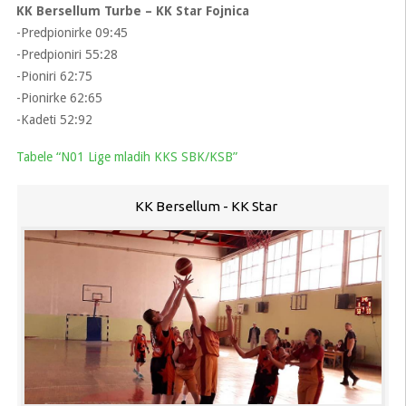
KK Bersellum Turbe – KK Star Fojnica
-Predpionirke 09:45
-Predpioniri 55:28
-Pioniri 62:75
-Pionirke 62:65
-Kadeti 52:92
Tabele “N01 Lige mladih KKS SBK/KSB”
KK Bersellum - KK Star