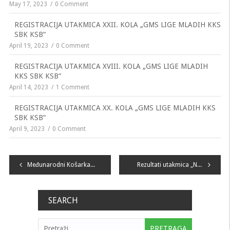
May 17, 2023
0 Comment
REGISTRACIJA UTAKMICA XXII. KOLA „GMS LIGE MLADIH KKS
SBK KSB“
April 19, 2023
0 Comment
REGISTRACIJA UTAKMICA XVIII. KOLA „GMS LIGE MLADIH
KKS SBK KSB“
April 14, 2023
1 Comment
REGISTRACIJA UTAKMICA XX. KOLA „GMS LIGE MLADIH KKS
SBK KSB“
April 9, 2023
0 Comment
Navigacija
Međunarodni Košarkaški kup kraljevskog grada od 22. do 24. veljače
Rezultati utakmica „No1 LIGE MLADIH KKS SBK KSB“ odigranih proteklog vikenda
članaka
SEARCH
Pretraga: