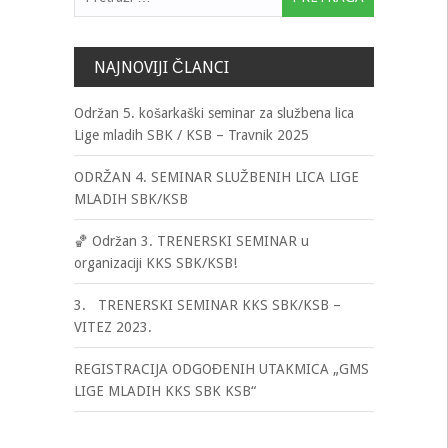
NAJNOVIJI ČLANCI
Održan 5. košarkaški seminar za službena lica
Lige mladih SBK / KSB – Travnik 2025
ODRŽAN 4. SEMINAR SLUŽBENIH LICA LIGE
MLADIH SBK/KSB
🏀 Održan 3. TRENERSKI SEMINAR u
organizaciji KKS SBK/KSB!
3. TRENERSKI SEMINAR KKS SBK/KSB –
VITEZ 2023.
REGISTRACIJA ODGOĐENIH UTAKMICA „GMS
LIGE MLADIH KKS SBK KSB“