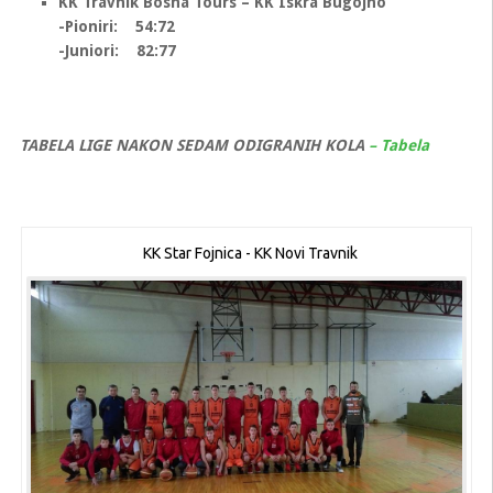
KK Travnik Bosna Tours – KK Iskra Bugojno
-Pioniri: 54:72
-Juniori: 82:77
TABELA LIGE NAKON SEDAM ODIGRANIH KOLA
– Tabela
KK Star Fojnica - KK Novi Travnik