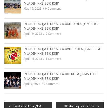
MLADIH KKS SBK KSB“
May 17, 2023
0 Comment
REGISTRACIJA UTAKMICA XXII. KOLA „GMS LIGE
MLADIH KKS SBK KSB“
April 19, 2023
0 Comment
REGISTRACIJA UTAKMICA XVIII. KOLA „GMS LIGE
MLADIH KKS SBK KSB“
April 14, 2023
1 Comment
REGISTRACIJA UTAKMICA XX. KOLA „GMS LIGE
MLADIH KKS SBK KSB“
April 9, 2023
0 Comment
Navigacija
Rezultati VI kola „No1 LIGE MLADIH KKS SBK KSB“
KK Star Fojnica se ponovila novom No1 opremom