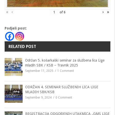
«
‹
›
»
of
6
Podjeli post:
RELATED POST
Održan 5. košarkaški seminar za službena lica Lige
mladih SBK / KSB – Travnik 2025
September 11, 2025
1 Comment
ODRŽAN 4. SEMINAR SLUŽBENIH LICA LIGE
MLADIH SBK/KSB
September 9, 2024
0 Comment
REGISTRACIJA ODGOĐENIH UTAKMICA „GMS LIGE