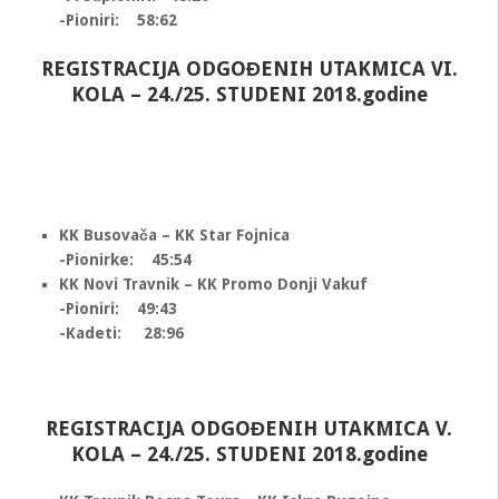
-Pioniri: 58:62
REGISTRACIJA ODGOĐENIH UTAKMICA VI.
KOLA – 24./25. STUDENI 2018.godine
KK Busovača – KK Star Fojnica
-Pionirke: 45:54
KK Novi Travnik – KK Promo Donji Vakuf
-Pioniri: 49:43
-Kadeti: 28:96
REGISTRACIJA ODGOĐENIH UTAKMICA V.
KOLA – 24./25. STUDENI 2018.godine