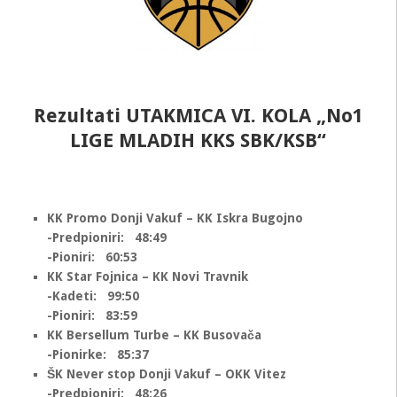
Rezultati UTAKMICA VI. KOLA „No1
LIGE MLADIH KKS SBK/KSB“
KK Promo Donji Vakuf – KK Iskra Bugojno
-Predpioniri: 48:49
-Pioniri: 60:53
KK Star Fojnica – KK Novi Travnik
-Kadeti: 99:50
-Pioniri: 83:59
KK Bersellum Turbe – KK Busovača
-Pionirke: 85:37
ŠK Never stop Donji Vakuf – OKK Vitez
-Predpioniri: 48:26