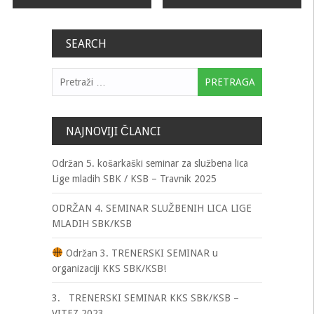
članaka
SEARCH
Pretraga:
NAJNOVIJI ČLANCI
Održan 5. košarkaški seminar za službena lica
Lige mladih SBK / KSB – Travnik 2025
ODRŽAN 4. SEMINAR SLUŽBENIH LICA LIGE
MLADIH SBK/KSB
Održan 3. TRENERSKI SEMINAR u
organizaciji KKS SBK/KSB!
3. TRENERSKI SEMINAR KKS SBK/KSB –
VITEZ 2023.